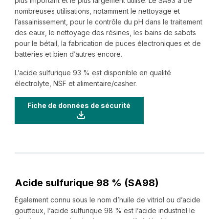
plus important et le plus largement utilisé. Le SA93 a de
nombreuses utilisations, notamment le nettoyage et
l’assainissement, pour le contrôle du pH dans le traitement
des eaux, le nettoyage des résines, les bains de sabots
pour le bétail, la fabrication de puces électroniques et de
batteries et bien d’autres encore.
L’acide sulfurique 93 % est disponible en qualité
électrolyte, NSF et alimentaire/casher.
Fiche de données de sécurité
Acide sulfurique 98 % (SA98)
Également connu sous le nom d’huile de vitriol ou d’acide
goutteux, l’acide sulfurique 98 % est l’acide industriel le