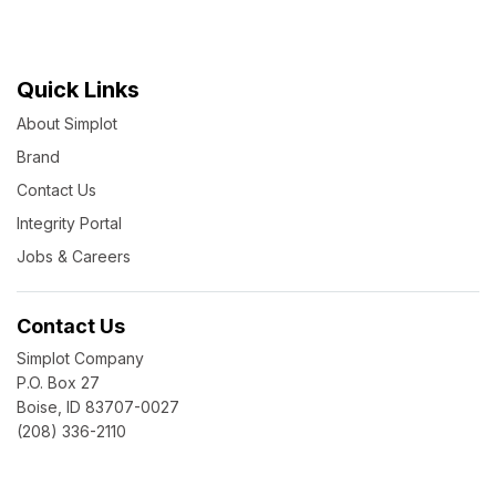
Quick Links
About Simplot
Brand
Contact Us
Integrity Portal
Jobs & Careers
Contact Us
Simplot Company
P.O. Box 27
Boise, ID 83707-0027
(208) 336-2110